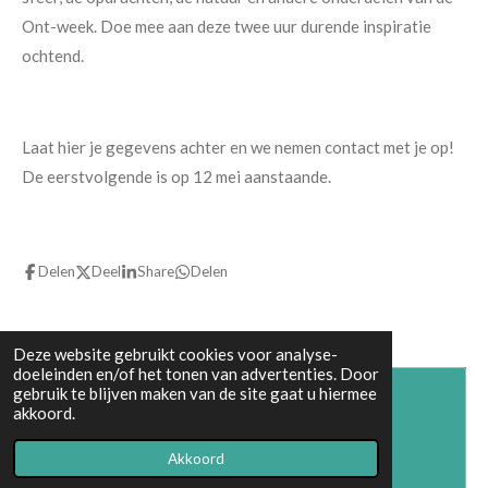
Ont-week. Doe mee aan deze twee uur durende inspiratie
ochtend.
Laat hier je gegevens achter en we nemen contact met je op!
De eerstvolgende is op 12 mei aanstaande.
Delen
Deel
Share
Delen
Deze website gebruikt cookies voor analyse-
doeleinden en/of het tonen van advertenties. Door
gebruik te blijven maken van de site gaat u hiermee
Maak jouw eigen website met
akkoord.
JouwWeb
Akkoord