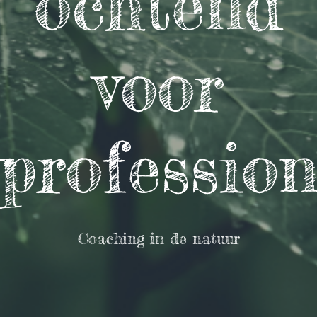
ochtend
voor
profession
Coaching in de natuur