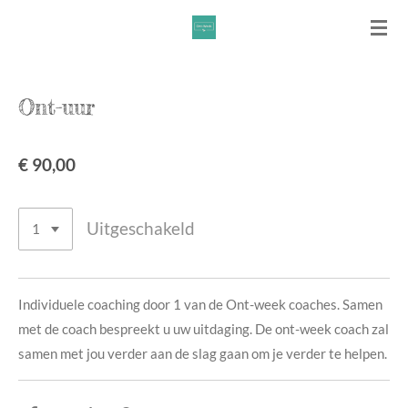
Ga
direct
naar
de
Ont-uur
hoofdinhoud
€ 90,00
Uitgeschakeld
Individuele coaching door 1 van de Ont-week coaches. Samen
met de coach bespreekt u uw uitdaging. De ont-week coach zal
samen met jou verder aan de slag gaan om je verder te helpen.